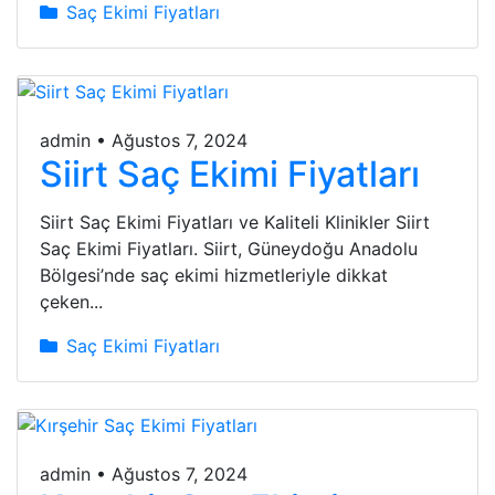
Saç Ekimi Fiyatları
admin
•
Ağustos 7, 2024
Siirt Saç Ekimi Fiyatları
Siirt Saç Ekimi Fiyatları ve Kaliteli Klinikler Siirt
Saç Ekimi Fiyatları. Siirt, Güneydoğu Anadolu
Bölgesi’nde saç ekimi hizmetleriyle dikkat
çeken...
Saç Ekimi Fiyatları
admin
•
Ağustos 7, 2024