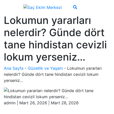
Lokumun yararları
nelerdir? Günde dört
tane hindistan cevizli
lokum yerseniz…
Ana Sayfa
-
Güzellik ve Yaşam
-
Lokumun yararları
nelerdir? Günde dört tane hindistan cevizli lokum
yerseniz…
admin
|
Mart 26, 2026
|
Mart 26, 2026