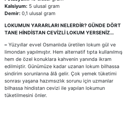
Kalsiyum:
5 ulusal gram
Demir:
0,1 ulusal gram
LOKUMUN YARARLARI NELERDİR? GÜNDE DÖRT
TANE HİNDİSTAN CEVİZLİ LOKUM YERSENİZ…
–
Yüzyıllar evvel Osmanlıda üretilen lokum gül ve
limondan yapılmıştır. Hem alternatif tıpta kullanılmış
hem de özel konuklara kahvenin yanında ikram
edilmiştir. Günümüze kadar uzanan lokum bilhassa
sindirim sorunlarına âlâ gelir. Çok yemek tüketimi
sonrası yaşana hazımsızlık sorunu için uzmanlar
bilhassa hindistan cevizi ile yapılan lokumun
tüketilmesini önler.