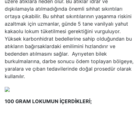
üzere atıklara neden olur. Bu atıklar idrar ve
dışkılamayla atılmadığında önemli sıhhat sıkıntıları
ortaya çıkabilir. Bu sıhhat sıkıntılarının yaşanma riskini
azaltmak için uzmanlar, günde 5 tane vanilyalı yahut
kakaolu lokum tüketilmesi gerektiğini vurguluyor.
Yüksek karbonhidrat bedellerine sahip olduğundan bu
atıkların bağırsaklardaki emilimini hızlandırır ve
bedenden atılmasını sağlar. Ayrıyeten bilek
burkulmalarına, darbe sonucu ödem toplayan bölgeye,
yaralara ve çıban tedavilerinde doğal prosedür olarak
kullanılır.
100 GRAM LOKUMUN İÇERDİKLERİ;