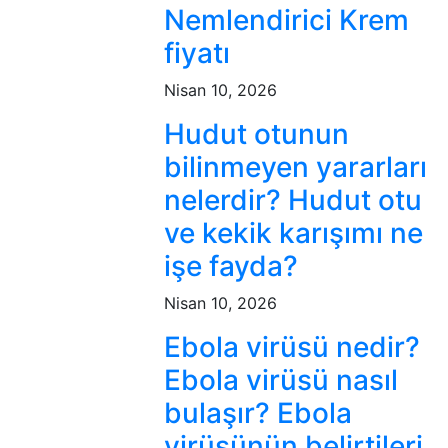
Nemlendirici Krem
fiyatı
Nisan 10, 2026
Hudut otunun
bilinmeyen yararları
nelerdir? Hudut otu
ve kekik karışımı ne
işe fayda?
Nisan 10, 2026
Ebola virüsü nedir?
Ebola virüsü nasıl
bulaşır? Ebola
virüsünün belirtileri