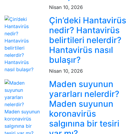
Nisan 10, 2026
Çin’deki Hantavirüs
nedir? Hantavirüs
belirtileri nelerdir?
Hantavirüs nasıl
bulaşır?
Nisan 10, 2026
Maden suyunun
yararları nelerdir?
Maden suyunun
koronavirüs
salgınına bir tesiri
var mı?