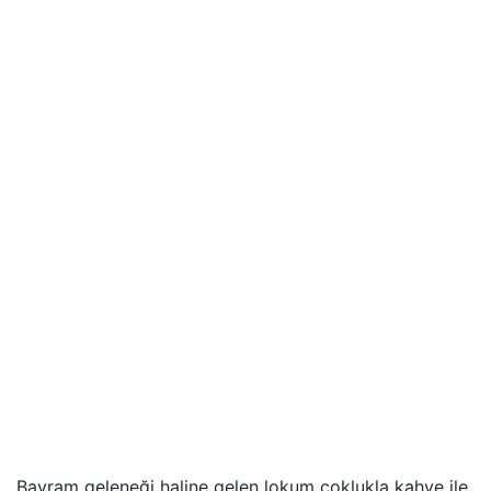
Bayram geleneği haline gelen lokum çoklukla kahve ile