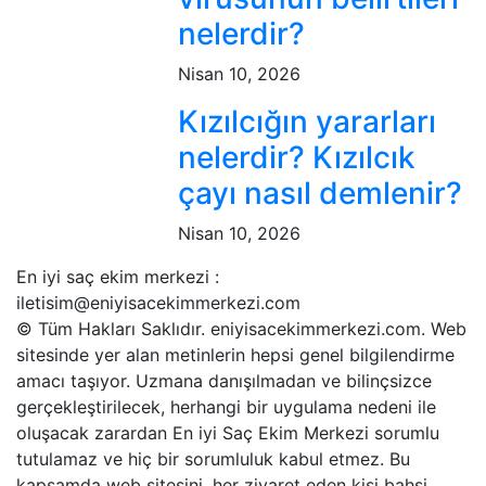
nelerdir?
Nisan 10, 2026
Kızılcığın yararları
nelerdir? Kızılcık
çayı nasıl demlenir?
Nisan 10, 2026
En iyi saç ekim merkezi :
iletisim@eniyisacekimmerkezi.com
© Tüm Hakları Saklıdır. eniyisacekimmerkezi.com. Web
sitesinde yer alan metinlerin hepsi genel bilgilendirme
amacı taşıyor. Uzmana danışılmadan ve bilinçsizce
gerçekleştirilecek, herhangi bir uygulama nedeni ile
oluşacak zarardan En iyi Saç Ekim Merkezi sorumlu
tutulamaz ve hiç bir sorumluluk kabul etmez. Bu
kapsamda web sitesini, her ziyaret eden kişi bahsi