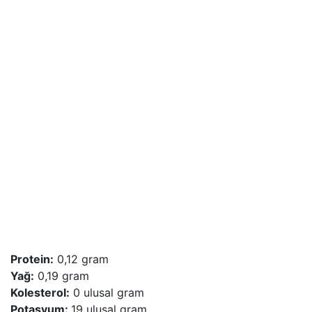
Protein:
0,12 gram
Yağ:
0,19 gram
Kolesterol:
0 ulusal gram
Potasyum:
19 ulusal gram