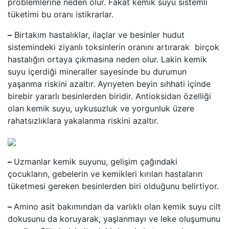
problemlerine neden olur. Fakat kemik suyu sistemli
tüketimi bu oranı istikrarlar.
–
Birtakım hastalıklar, ilaçlar ve besinler hudut
sistemindeki ziyanlı toksinlerin oranını artırarak birçok
hastalığın ortaya çıkmasına neden olur. Lakin kemik
suyu içerdiği mineraller sayesinde bu durumun
yaşanma riskini azaltır. Ayrıyeten beyin sıhhati içinde
birebir yararlı besinlerden biridir. Antioksidan özelliği
olan kemik suyu, uykusuzluk ve yorgunluk üzere
rahatsızlıklara yakalanma riskini azaltır.
–
Uzmanlar kemik suyunu, gelişim çağındaki
çocukların, gebelerin ve kemikleri kırılan hastaların
tüketmesi gereken besinlerden biri olduğunu belirtiyor.
–
Amino asit bakımından da varlıklı olan kemik suyu cilt
dokusunu da koruyarak, yaşlanmayı ve leke oluşumunu