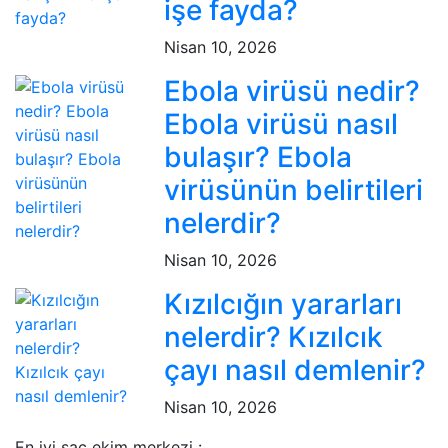
işe fayda?
Nisan 10, 2026
Ebola virüsü nedir?
Ebola virüsü nasıl
bulaşır? Ebola
virüsünün belirtileri
nelerdir?
Nisan 10, 2026
Kızılcığın yararları
nelerdir? Kızılcık
çayı nasıl demlenir?
Nisan 10, 2026
En iyi saç ekim merkezi :