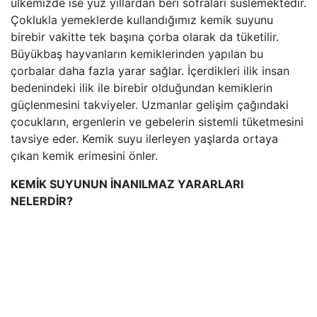
ülkemizde ise yüz yıllardan beri sofraları süslemektedir.
Çoklukla yemeklerde kullandığımız kemik suyunu
birebir vakitte tek başına çorba olarak da tüketilir.
Büyükbaş hayvanların kemiklerinden yapılan bu
çorbalar daha fazla yarar sağlar. İçerdikleri ilik insan
bedenindeki ilik ile birebir olduğundan kemiklerin
güçlenmesini takviyeler. Uzmanlar gelişim çağındaki
çocukların, ergenlerin ve gebelerin sistemli tüketmesini
tavsiye eder. Kemik suyu ilerleyen yaşlarda ortaya
çıkan kemik erimesini önler.
KEMİK SUYUNUN İNANILMAZ YARARLARI
NELERDİR?