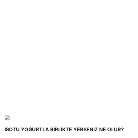
İSOTU YOĞURTLA BİRLİKTE YERSENİZ NE OLUR?