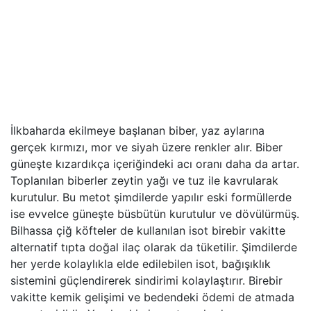
İlkbaharda ekilmeye başlanan biber, yaz aylarına
gerçek kırmızı, mor ve siyah üzere renkler alır. Biber
güneşte kızardıkça içeriğindeki acı oranı daha da artar.
Toplanılan biberler zeytin yağı ve tuz ile kavrularak
kurutulur. Bu metot şimdilerde yapılır eski formüllerde
ise evvelce güneşte büsbütün kurutulur ve dövülürmüş.
Bilhassa çiğ köfteler de kullanılan isot birebir vakitte
alternatif tıpta doğal ilaç olarak da tüketilir. Şimdilerde
her yerde kolaylıkla elde edilebilen isot, bağışıklık
sistemini güçlendirerek sindirimi kolaylaştırır. Birebir
vakitte kemik gelişimi ve bedendeki ödemi de atmada