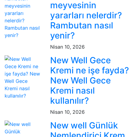
meyvesinin
yararları nelerdir?
Rambutan nasıl
yenir?
Nisan 10, 2026
New Well Gece
Kremi ne işe fayda?
New Well Gece
Kremi nasıl
kullanılır?
Nisan 10, 2026
New well Günlük
Nemlendirici Krem