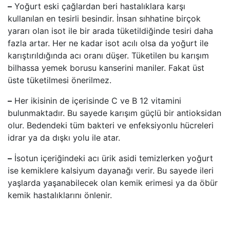
–
Yoğurt eski çağlardan beri hastalıklara karşı
kullanılan en tesirli besindir. İnsan sıhhatine birçok
yararı olan isot ile bir arada tüketildiğinde tesiri daha
fazla artar. Her ne kadar isot acılı olsa da yoğurt ile
karıştırıldığında acı oranı düşer. Tüketilen bu karışım
bilhassa yemek borusu kanserini maniler. Fakat üst
üste tüketilmesi önerilmez.
–
Her ikisinin de içerisinde C ve B 12 vitamini
bulunmaktadır. Bu sayede karışım güçlü bir antioksidan
olur. Bedendeki tüm bakteri ve enfeksiyonlu hücreleri
idrar ya da dışkı yolu ile atar.
–
İsotun içeriğindeki acı ürik asidi temizlerken yoğurt
ise kemiklere kalsiyum dayanağı verir. Bu sayede ileri
yaşlarda yaşanabilecek olan kemik erimesi ya da öbür
kemik hastalıklarını önlenir.