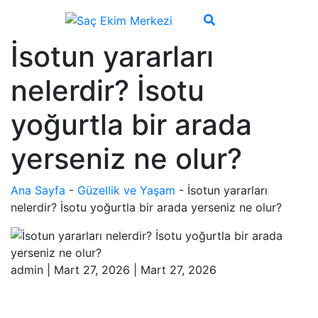
İsotun yararları
nelerdir? İsotu
yoğurtla bir arada
yerseniz ne olur?
Ana Sayfa
-
Güzellik ve Yaşam
-
İsotun yararları
nelerdir? İsotu yoğurtla bir arada yerseniz ne olur?
admin
|
Mart 27, 2026
|
Mart 27, 2026