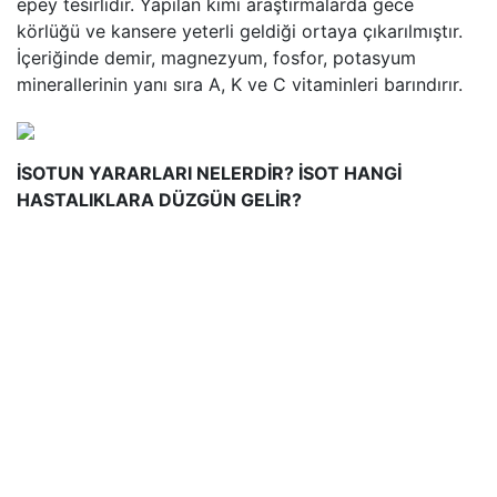
epey tesirlidir. Yapılan kimi araştırmalarda gece
körlüğü ve kansere yeterli geldiği ortaya çıkarılmıştır.
İçeriğinde demir, magnezyum, fosfor, potasyum
minerallerinin yanı sıra A, K ve C vitaminleri barındırır.
İSOTUN YARARLARI NELERDİR? İSOT HANGİ
HASTALIKLARA DÜZGÜN GELİR?