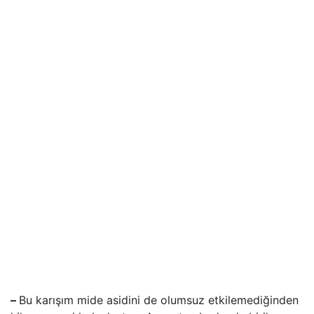
–
Bu karışım mide asidini de olumsuz etkilemediğinden