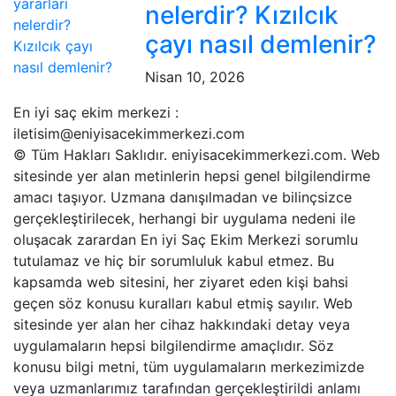
nelerdir? Kızılcık
çayı nasıl demlenir?
Nisan 10, 2026
En iyi saç ekim merkezi :
iletisim@eniyisacekimmerkezi.com
© Tüm Hakları Saklıdır. eniyisacekimmerkezi.com. Web
sitesinde yer alan metinlerin hepsi genel bilgilendirme
amacı taşıyor. Uzmana danışılmadan ve bilinçsizce
gerçekleştirilecek, herhangi bir uygulama nedeni ile
oluşacak zarardan En iyi Saç Ekim Merkezi sorumlu
tutulamaz ve hiç bir sorumluluk kabul etmez. Bu
kapsamda web sitesini, her ziyaret eden kişi bahsi
geçen söz konusu kuralları kabul etmiş sayılır. Web
sitesinde yer alan her cihaz hakkındaki detay veya
uygulamaların hepsi bilgilendirme amaçlıdır. Söz
konusu bilgi metni, tüm uygulamaların merkezimizde
veya uzmanlarımız tarafından gerçekleştirildi anlamı