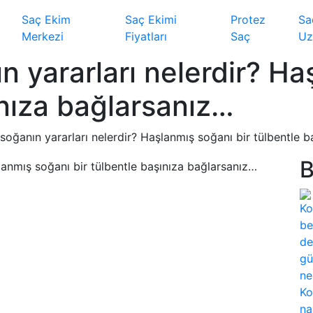
Saç Ekim
Saç Ekimi
Protez
Sa
Merkezi
Fiyatları
Saç
Uz
 yararları nelerdir? Ha
ınıza bağlarsanız…
soğanın yararları nelerdir? Haşlanmış soğanı bir tülbentle 
B