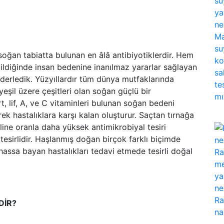
soğan tabiatta bulunan en âlâ antibiyotiklerdir. Hem
ldiğinde insan bedenine inanılmaz yararlar sağlayan
 derledik. Yüzyıllardır tüm dünya mutfaklarında
yeşil üzere çeşitleri olan soğan güçlü bir
t, lif, A, ve C vitaminleri bulunan soğan bedeni
rek hastalıklara karşı kalan oluşturur. Saçtan tırnağa
aline oranla daha yüksek antimikrobiyal tesiri
 tesirlidir. Haşlanmış doğan birçok farklı biçimde
lhassa bayan hastalıkları tedavi etmede tesirli doğal
DİR?