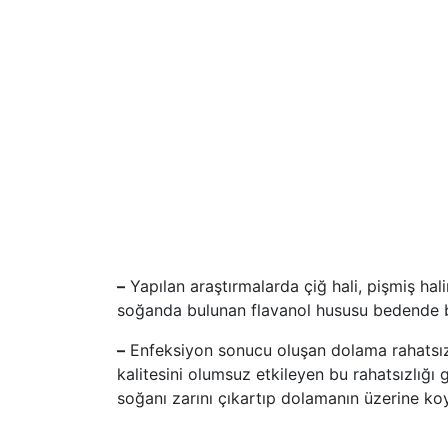
–
Yapılan araştırmalarda çiğ hali, pişmiş hali
soğanda bulunan flavanol hususu bedende bulu
–
Enfeksiyon sonucu oluşan dolama rahatsızlı
kalitesini olumsuz etkileyen bu rahatsızlığı
soğanı zarını çıkartıp dolamanın üzerine koy