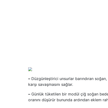
–
Düzgünleştirici unsurlar barındıran soğan,
karşı savaşmasını sağlar.
–
Günlük tüketilen bir modül çiğ soğan beden
oranını düşürür bununda ardından eklem rahat