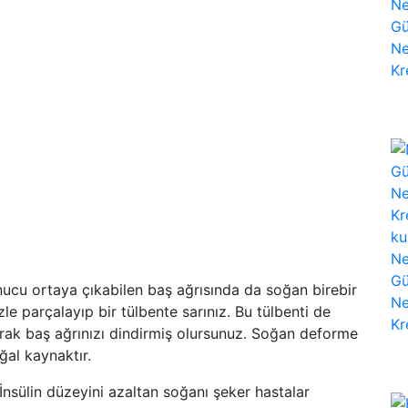
onucu ortaya çıkabilen baş ağrısında da soğan birebir
zle parçalayıp bir tülbente sarınız. Bu tülbenti de
rak baş ağrınızı dindirmiş olursunuz. Soğan deforme
ğal kaynaktır.
İnsülin düzeyini azaltan soğanı şeker hastalar