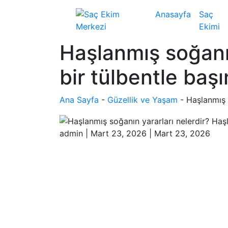
Anasayfa
Saç
Ekimi
Haşlanmış soğanın
bir tülbentle baş
Ana Sayfa
-
Güzellik ve Yaşam
-
Haşlanmış 
admin
|
Mart 23, 2026
|
Mart 23, 2026