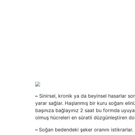
–
Sinirsel, kronik ya da beyinsel hasarlar s
yarar sağlar. Haşlanmış bir kuru soğanı elini
başınıza bağlayınız 2 saat bu formda uyuya
olmuş hücreleri en süratli düzgünleştiren do
–
Soğan bedendeki şeker oranını istikrarlar. 