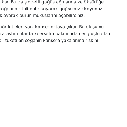
tıkar. Bu da şiddetli göğüs ağrılarına ve öksürüğe
 soğanı bir tülbente koyarak göğsünüze koyunuz.
klayarak burun mukuslarını açabilirsiniz.
ör kitleleri yani kanser ortaya çıkar. Bu oluşumu
an araştırmalarda kuersetin bakımından en güçlü olan
ipli tüketilen soğanın kansere yakalanma riskini