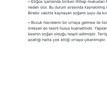
–
Göğüs içerisinde biriken iltihap mukusları 
neden olur. Bu durum sırasında kaynatılmış
Birebir vakitte kaynayan soğanlı suyu da ko
–
Bozuk hücrelerin bir ortaya gelmesi ile tüm
önleyen en tesirli husus kuersetindir. Yapıl
besinin soğan olduğu tespit edilmiştir. Tert
azaltığı hatta yok ettiği ortaya çıkarılmıştır.