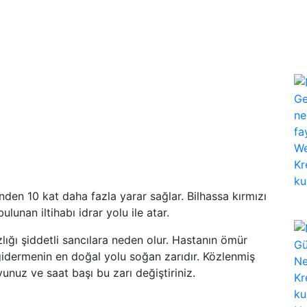
nden 10 kat daha fazla yarar sağlar. Bilhassa kırmızı
nan iltihabı idrar yolu ile atar.
ğı şiddetli sancılara neden olur. Hastanın ömür
 gidermenin en doğal yolu soğan zarıdır. Közlenmiş
unuz ve saat başı bu zarı değiştiriniz.