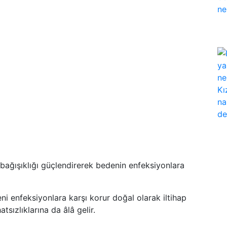
 bağışıklığı güçlendirerek bedenin enfeksiyonlara
i enfeksiyonlara karşı korur doğal olarak iltihap
sızlıklarına da âlâ gelir.