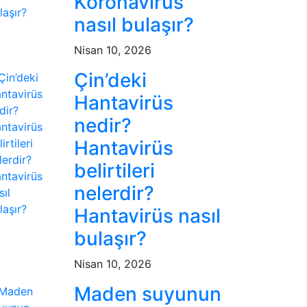
Koronavirüs
nasıl bulaşır?
Nisan 10, 2026
Çin’deki
Hantavirüs
nedir?
Hantavirüs
belirtileri
nelerdir?
Hantavirüs nasıl
bulaşır?
Nisan 10, 2026
Maden suyunun