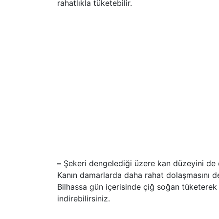
rahatlıkla tüketebilir.
–
Şekeri dengelediği üzere kan düzeyini de de
Kanın damarlarda daha rahat dolaşmasını de
Bilhassa gün içerisinde çiğ soğan tüketerek 
indirebilirsiniz.