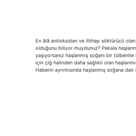
En âlâ antioksidan ve iltihap söktürücü olan
olduğunu biliyor muydunuz? Pekala haşlanmış
yaşıyorsanız haşlanmış soğanı bir tülbentle 
için çiğ halinden daha sağlıklı olan haşlanm
Haberin ayrıntısında haşlanmış soğana dair he