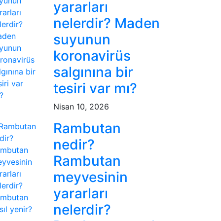
yararları
nelerdir? Maden
suyunun
koronavirüs
salgınına bir
tesiri var mı?
Nisan 10, 2026
Rambutan
nedir?
Rambutan
meyvesinin
yararları
nelerdir?