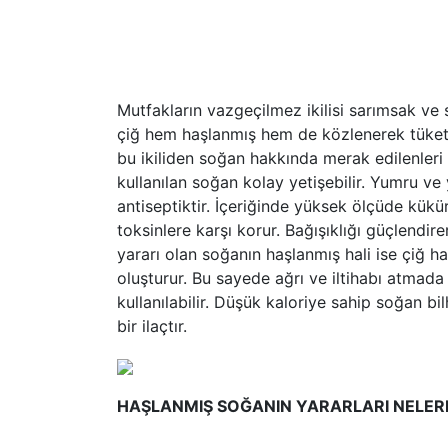
Mutfakların vazgeçilmez ikilisi sarımsak ve 
çiğ hem haşlanmış hem de közlenerek tüketi
bu ikiliden soğan hakkında merak edilenleri
kullanılan soğan kolay yetişebilir. Yumru ve 
antiseptiktir. İçeriğinde yüksek ölçüde kükür
toksinlere karşı korur. Bağışıklığı güçlendire
yararı olan soğanın haşlanmış hali ise çiğ h
oluşturur. Bu sayede ağrı ve iltihabı atmada
kullanılabilir. Düşük kaloriye sahip soğan bi
bir ilaçtır.
HAŞLANMIŞ SOĞANIN YARARLARI NELER