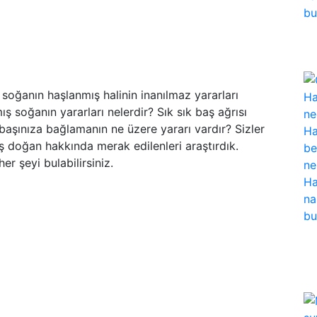
 soğanın haşlanmış halinin inanılmaz yararları
 soğanın yararları nelerdir? Sık sık baş ağrısı
başınıza bağlamanın ne üzere yararı vardır? Sizler
ış doğan hakkında merak edilenleri araştırdık.
r şeyi bulabilirsiniz.