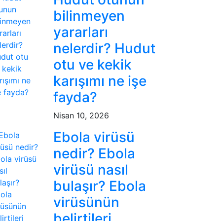
bilinmeyen
yararları
nelerdir? Hudut
otu ve kekik
karışımı ne işe
fayda?
Nisan 10, 2026
Ebola virüsü
nedir? Ebola
virüsü nasıl
bulaşır? Ebola
virüsünün
belirtileri