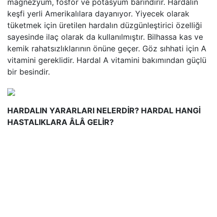
magnezyum, fosfor ve potasyum barındırır. Hardalın
keşfi yerli Amerikalılara dayanıyor. Yiyecek olarak
tüketmek için üretilen hardalın düzgünleştirici özelliği
sayesinde ilaç olarak da kullanılmıştır. Bilhassa kas ve
kemik rahatsızlıklarının önüne geçer. Göz sıhhati için A
vitamini gereklidir. Hardal A vitamini bakımından güçlü
bir besindir.
HARDALIN YARARLARI NELERDİR? HARDAL HANGİ
HASTALIKLARA ÂLÂ GELİR?