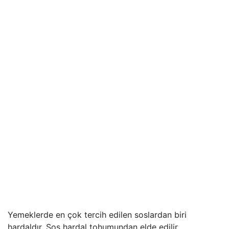
Yemeklerde en çok tercih edilen soslardan biri
hardaldır. Sos hardal tohumundan elde edilir.