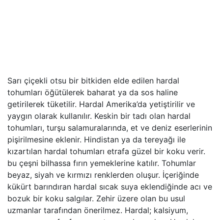
Sarı çiçekli otsu bir bitkiden elde edilen hardal
tohumları öğütülerek baharat ya da sos haline
getirilerek tüketilir. Hardal Amerika’da yetiştirilir ve
yaygın olarak kullanılır. Keskin bir tadı olan hardal
tohumları, turşu salamuralarında, et ve deniz eserlerinin
pişirilmesine eklenir. Hindistan ya da tereyağı ile
kızartılan hardal tohumları etrafa güzel bir koku verir.
bu çeşni bilhassa fırın yemeklerine katılır. Tohumlar
beyaz, siyah ve kırmızı renklerden oluşur. İçeriğinde
kükürt barındıran hardal sıcak suya eklendiğinde acı ve
bozuk bir koku salgılar. Zehir üzere olan bu usul
uzmanlar tarafından önerilmez. Hardal; kalsiyum,