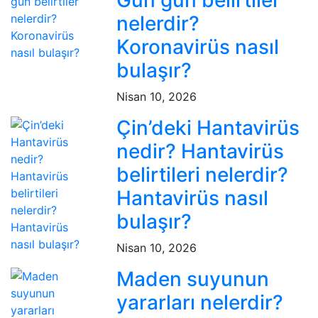
Gün gün belirtiler
nelerdir?
Koronavirüs nasıl
bulaşır?
Nisan 10, 2026
Çin’deki Hantavirüs
nedir? Hantavirüs
belirtileri nelerdir?
Hantavirüs nasıl
bulaşır?
Nisan 10, 2026
Maden suyunun
yararları nelerdir?