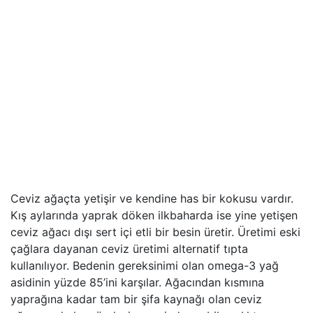
Ceviz ağaçta yetişir ve kendine has bir kokusu vardır.
Kış aylarında yaprak döken ilkbaharda ise yine yetişen
ceviz ağacı dışı sert içi etli bir besin üretir. Üretimi eski
çağlara dayanan ceviz üretimi alternatif tıpta
kullanılıyor. Bedenin gereksinimi olan omega-3 yağ
asidinin yüzde 85’ini karşılar. Ağacından kısmına
yaprağına kadar tam bir şifa kaynağı olan ceviz