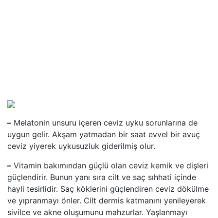
–
Melatonin unsuru içeren ceviz uyku sorunlarına de
uygun gelir. Akşam yatmadan bir saat evvel bir avuç
ceviz yiyerek uykusuzluk giderilmiş olur.
–
Vitamin bakımından güçlü olan ceviz kemik ve dişleri
güçlendirir. Bunun yanı sıra cilt ve saç sıhhati içinde
hayli tesirlidir. Saç köklerini güçlendiren ceviz dökülme
ve yıpranmayı önler. Cilt dermis katmanını yenileyerek
sivilce ve akne oluşumunu mahzurlar. Yaşlanmayı