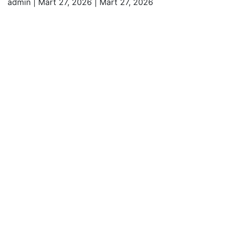
admin
|
Mart 27, 2026
|
Mart 27, 2026