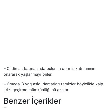
–
Cildin alt katmanında bulunan dermis katmanının
onararak yaşlanmayı önler.
–
Omega-3 yağ asidi damarları temizler böylelikle kalp
krizi geçirme mümkünlüğünü azaltır.
Benzer İçerikler