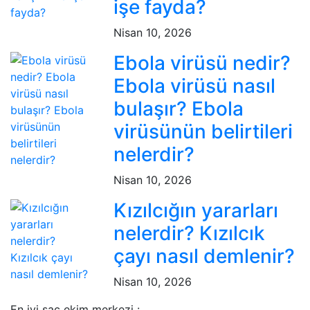
işe fayda?
Nisan 10, 2026
Ebola virüsü nedir?
Ebola virüsü nasıl
bulaşır? Ebola
virüsünün belirtileri
nelerdir?
Nisan 10, 2026
Kızılcığın yararları
nelerdir? Kızılcık
çayı nasıl demlenir?
Nisan 10, 2026
En iyi saç ekim merkezi :