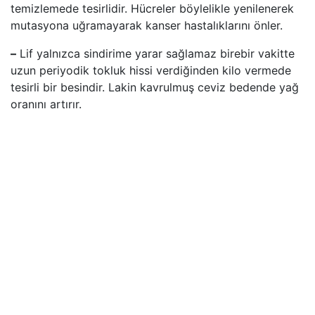
temizlemede tesirlidir. Hücreler böylelikle yenilenerek
mutasyona uğramayarak kanser hastalıklarını önler.
–
Lif yalnızca sindirime yarar sağlamaz birebir vakitte
uzun periyodik tokluk hissi verdiğinden kilo vermede
tesirli bir besindir. Lakin kavrulmuş ceviz bedende yağ
oranını artırır.