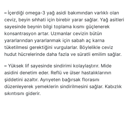
–
İçerdiği omega-3 yağ asidi bakımından varlıklı olan
ceviz, beyin sıhhati için birebir yarar sağlar. Yağ asitleri
sayesinde beynin bilgi toplama kısmı güçlenerek
konsantrasyon artar. Uzmanlar cevizin bütün
yararlarından yararlanmak için sabah aç karna
tüketilmesi gerektiğini vurgularlar. Böylelikle ceviz
hudut hücrelerinde daha fazla ve süratli emilim sağlar.
–
Yüksek lif sayesinde sindirimi kolaylaştırır. Mide
asidini denetim eder. Reflü ve ülser hastalıklarının
şiddetini azaltır. Ayrıyeten bağırsak florasını
düzenleyerek yemeklerin sindirilmesini sağlar. Kabızlık
sıkıntısını giderir.