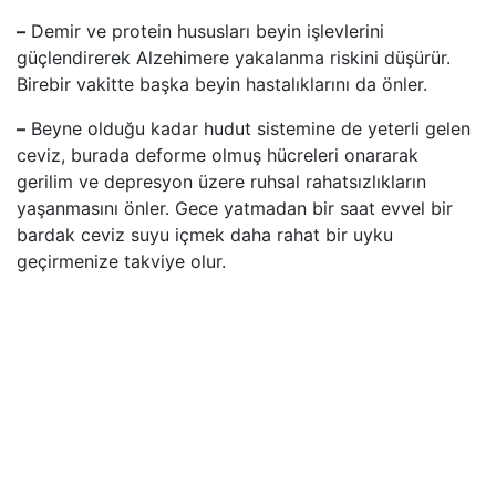
–
Demir ve protein hususları beyin işlevlerini
güçlendirerek Alzehimere yakalanma riskini düşürür.
Birebir vakitte başka beyin hastalıklarını da önler.
–
Beyne olduğu kadar hudut sistemine de yeterli gelen
ceviz, burada deforme olmuş hücreleri onararak
gerilim ve depresyon üzere ruhsal rahatsızlıkların
yaşanmasını önler. Gece yatmadan bir saat evvel bir
bardak ceviz suyu içmek daha rahat bir uyku
geçirmenize takviye olur.