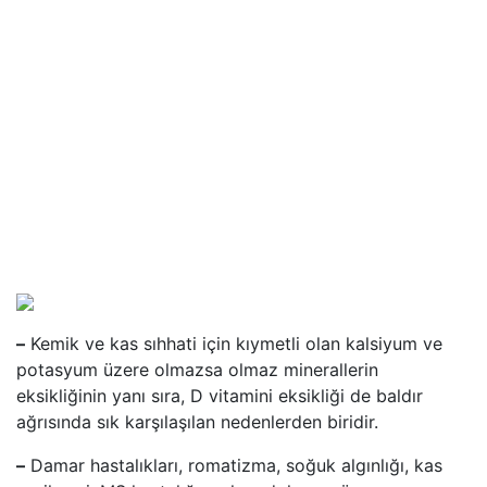
–
Kemik ve kas sıhhati için kıymetli olan kalsiyum ve
potasyum üzere olmazsa olmaz minerallerin
eksikliğinin yanı sıra, D vitamini eksikliği de baldır
ağrısında sık karşılaşılan nedenlerden biridir.
–
Damar hastalıkları, romatizma, soğuk algınlığı, kas