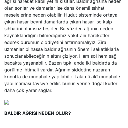
ağrısı hareket kabiliyetini kısıtlar. Baldır ağrısına neden
olan sonlar ve damarlar ise daha önemli sıhhat
meselelerine neden olabilir. Hudut sisteminde ortaya
çıkan hasar beyni damarlarda çıkan hasar ise kalp
sıhhatini olumsuz tesirler. Bu yüzden ağrının neden
kaynaklandığını bilmediğimiz vakit ani hareketler
ederek durumun ciddiyetini artırmamalıyız. Zira
uzmanlar bilhassa baldır ağrısının önemli sakatlıklarla
sonuçlanabileceğinin altını çiziyor. Hem sol hem sağ
bacakta yaşanabilir. Bazen tıpkı anda iki baldırda da
görülme ihtimali vardır. Ağrının şiddetine nazaran
konutta de müdahale yapılabilir. Lakin fizikî müdahale
yapılmaması tavsiye edilir. bunun yerine doğal kürler
daha çok yarar sağlar.
BALDIR AĞRISI NEDEN OLUR?