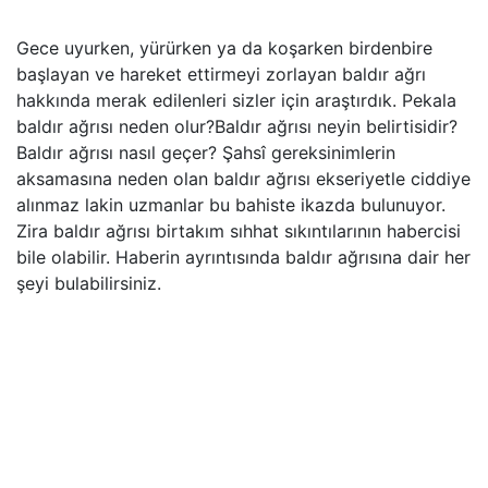
Gece uyurken, yürürken ya da koşarken birdenbire
başlayan ve hareket ettirmeyi zorlayan baldır ağrı
hakkında merak edilenleri sizler için araştırdık. Pekala
baldır ağrısı neden olur?Baldır ağrısı neyin belirtisidir?
Baldır ağrısı nasıl geçer? Şahsî gereksinimlerin
aksamasına neden olan baldır ağrısı ekseriyetle ciddiye
alınmaz lakin uzmanlar bu bahiste ikazda bulunuyor.
Zira baldır ağrısı birtakım sıhhat sıkıntılarının habercisi
bile olabilir. Haberin ayrıntısında baldır ağrısına dair her
şeyi bulabilirsiniz.