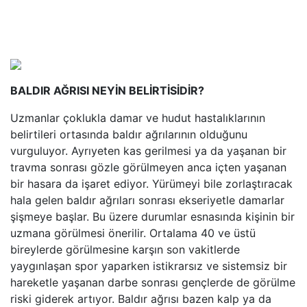
BALDIR AĞRISI NEYİN BELİRTİSİDİR?
Uzmanlar çoklukla damar ve hudut hastalıklarının
belirtileri ortasında baldır ağrılarının olduğunu
vurguluyor. Ayrıyeten kas gerilmesi ya da yaşanan bir
travma sonrası gözle görülmeyen anca içten yaşanan
bir hasara da işaret ediyor. Yürümeyi bile zorlaştıracak
hala gelen baldır ağrıları sonrası ekseriyetle damarlar
şişmeye başlar. Bu üzere durumlar esnasında kişinin bir
uzmana görülmesi önerilir. Ortalama 40 ve üstü
bireylerde görülmesine karşın son vakitlerde
yaygınlaşan spor yaparken istikrarsız ve sistemsiz bir
hareketle yaşanan darbe sonrası gençlerde de görülme
riski giderek artıyor. Baldır ağrısı bazen kalp ya da