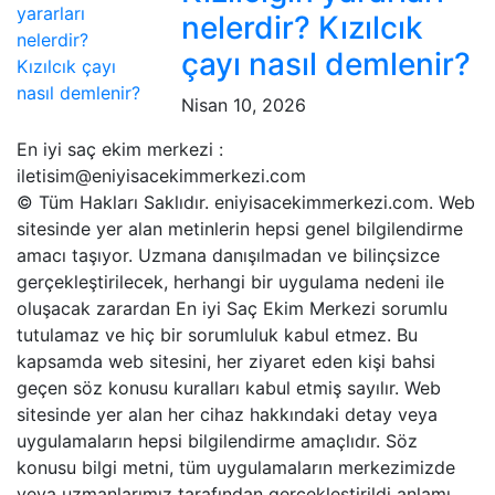
nelerdir? Kızılcık
çayı nasıl demlenir?
Nisan 10, 2026
En iyi saç ekim merkezi :
iletisim@eniyisacekimmerkezi.com
© Tüm Hakları Saklıdır. eniyisacekimmerkezi.com. Web
sitesinde yer alan metinlerin hepsi genel bilgilendirme
amacı taşıyor. Uzmana danışılmadan ve bilinçsizce
gerçekleştirilecek, herhangi bir uygulama nedeni ile
oluşacak zarardan En iyi Saç Ekim Merkezi sorumlu
tutulamaz ve hiç bir sorumluluk kabul etmez. Bu
kapsamda web sitesini, her ziyaret eden kişi bahsi
geçen söz konusu kuralları kabul etmiş sayılır. Web
sitesinde yer alan her cihaz hakkındaki detay veya
uygulamaların hepsi bilgilendirme amaçlıdır. Söz
konusu bilgi metni, tüm uygulamaların merkezimizde
veya uzmanlarımız tarafından gerçekleştirildi anlamı